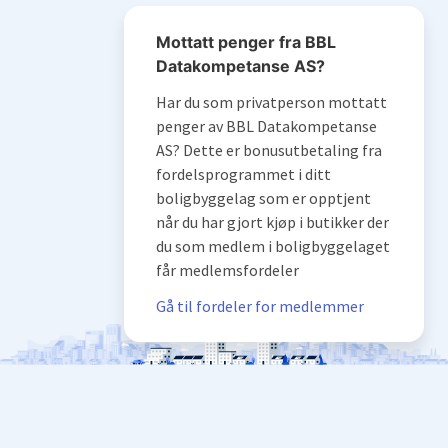
Mottatt penger fra BBL
Datakompetanse AS?
Har du som privatperson mottatt
penger av BBL Datakompetanse
AS? Dette er bonusutbetaling fra
fordelsprogrammet i ditt
boligbyggelag som er opptjent
når du har gjort kjøp i butikker der
du som medlem i boligbyggelaget
får medlemsfordeler
Gå til fordeler for medlemmer
Våre systemer forvalter 340 000 boliger,